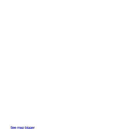
See map bigger