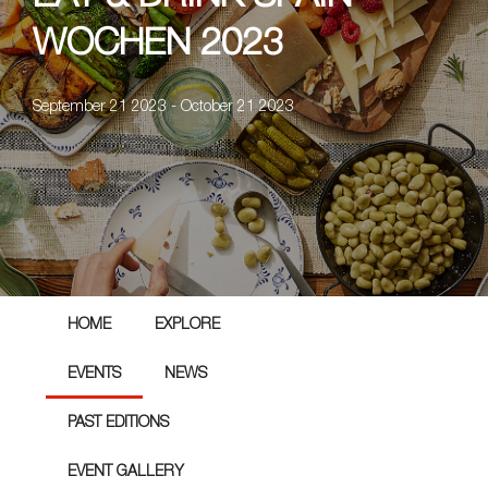
WOCHEN 2023
September 21 2023 - October 21 2023
HOME
EXPLORE
EVENTS
NEWS
PAST EDITIONS
EVENT GALLERY