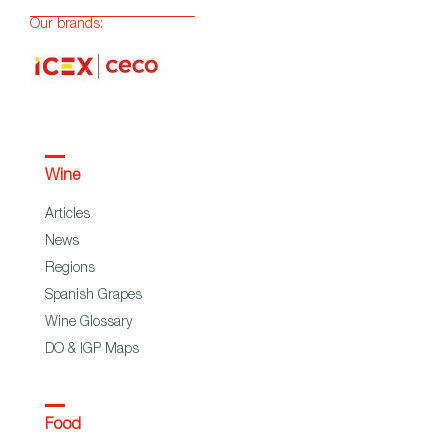
Our brands:
Wine
Articles
News
Regions
Spanish Grapes
Wine Glossary
DO & IGP Maps
Food