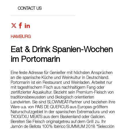
CONTACT US
HAMBURG
Eat & Drink Spanien-Wochen
im Portomarin
Eine feste Adresse für Genießer mit höchsten Ansprüchen
an die spanische Küche und Weinkultur in Deutschland.
Portomarin ist ein Restaurant und Weinladen. Arbeitet nur
mit tagesfrischem Fisch aus nachhaltigem Fang oder
zertifizierter Aquakultur. Bezieht sein Premium-Fleisch von
traditionsbewussten und ökologisch orientierten
Landwirten. Sie sind SLOWMEAT-Partner und beziehen ihre
Ware u.a. von PAIS DE QUERCUS aus Europas größtem
Naturschutzgebiet in der spanischen Extremadura und von
TXOGITXU MEATS aus dem Baskenland oder Galicien.
Bereiten Sie Fleisch originalgetreu auf dem Grill zu. Ihr
Jamón de Bellota 100% Ibérico SUMMUM 2018 "Selección