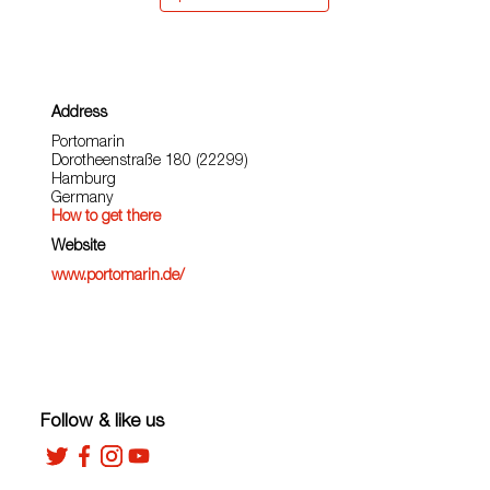
Address
Portomarin
Dorotheenstraße 180 (22299)
Hamburg
Germany
How to get there
Website
www.portomarin.de/
Follow & like us