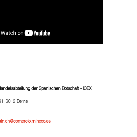
Handelsabteilung der Spanischen Botschaft - ICEX
31, 3012 Berne
1
ain.ch@comercio.mineco.es