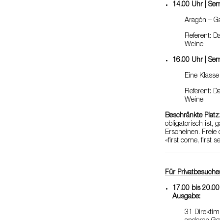
14.00 Uhr | Sem
Aragón – Ga
Referent: D
Weine
16.00 Uhr | Sem
Eine Klasse
Referent: D
Weine
Beschränkte Platz
obligatorisch ist, 
Erscheinen. Freie
«first come, first 
Für Privatbesucher
17.00 bis 20.00
Ausgabe:
31 Direktim