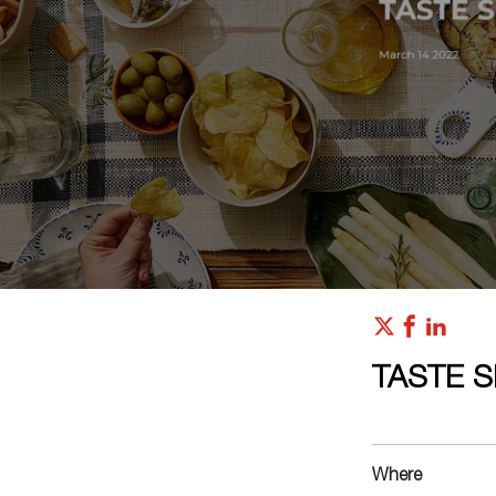
TASTE S
Where