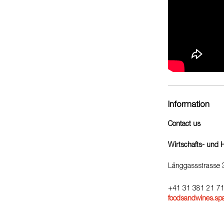
Information
Contact us
Wirtschafts- und 
Länggassstrasse 
+41 31 381 21 7
foodsandwines.sp