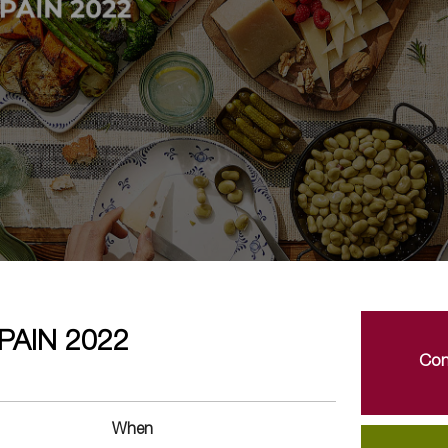
PAIN 2022
Con
When