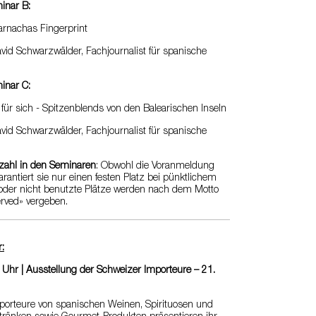
inar B:
rnachas Fingerprint
avid Schwarzwälder, Fachjournalist für spanische
inar C:
 für sich - Spitzenblends von den Balearischen Inseln
avid Schwarzwälder, Fachjournalist für spanische
zahl in den Seminaren
: Obwohl die Voranmeldung
garantiert sie nur einen festen Platz bei pünktlichem
 oder nicht benutzte Plätze werden nach dem Motto
served» vergeben.
:
 Uhr | Ausstellung der Schweizer Importeure – 21.
porteure von spanischen Weinen, Spirituosen und