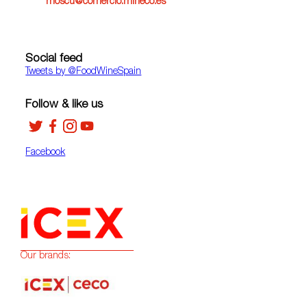
moscu@comercio.mineco.es
Social feed
Tweets by ‎@FoodWineSpain
Follow & like us
Facebook
Our brands: