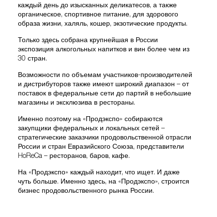
каждый день до изысканных деликатесов, а также
органическое, спортивное питание, для здорового
образа жизни, халяль, кошер, экзотические продукты.
Только здесь собрана крупнейшая в России
экспозиция алкогольных напитков и вин более чем из
30 стран.
Возможности по объемам участников-производителей
и дистрибуторов также имеют широкий диапазон – от
поставок в федеральные сети до партий в небольшие
магазины и эксклюзива в рестораны.
Именно поэтому на «Продэкспо» собираются
закупщики федеральных и локальных сетей –
стратегические заказчики продовольственной отрасли
России и стран Евразийского Союза, представители
HoReCa – ресторанов, баров, кафе.
На «Продэкспо» каждый находит, что ищет. И даже
чуть больше. Именно здесь, на «Продэкспо», строится
бизнес продовольственного рынка России.