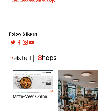
www.weine-feinkost.de/shop/
Follow & like us
Related |
Shops
Mitte-Meer Online