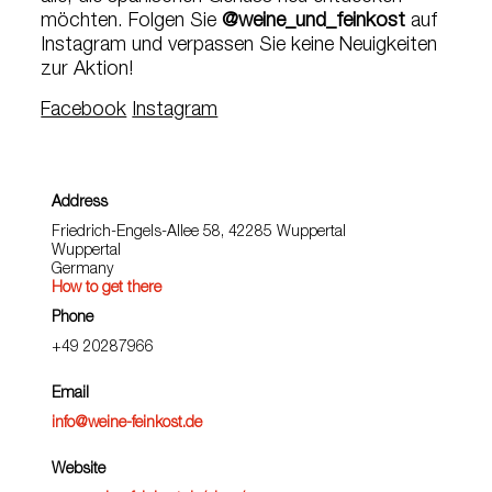
möchten. Folgen Sie
@weine_und_feinkost
auf
Instagram und verpassen Sie keine Neuigkeiten
zur Aktion!
Facebook
Instagram
Address
Friedrich-Engels-Allee 58, 42285 Wuppertal
Wuppertal
Germany
How to get there
Phone
+49 20287966
Email
info@weine-feinkost.de
Website