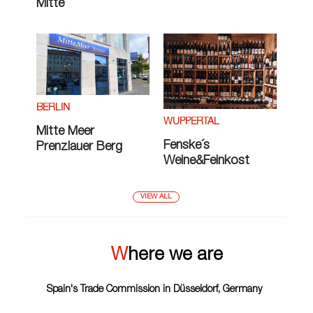
Mitte
BERLIN
WUPPERTAL
Mitte Meer
Fenske´s
Prenzlauer Berg
Weine&Feinkost
VIEW ALL
Where we are
Spain's Trade Commission in Düsseldorf, Germany