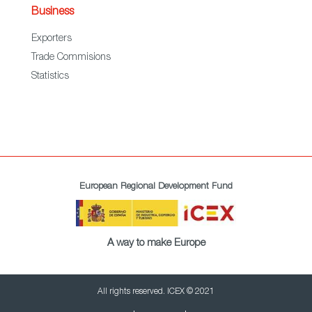
Business
Exporters
Trade Commisions
Statistics
European Regional Development Fund
A way to make Europe
All rights reserved. ICEX © 2021