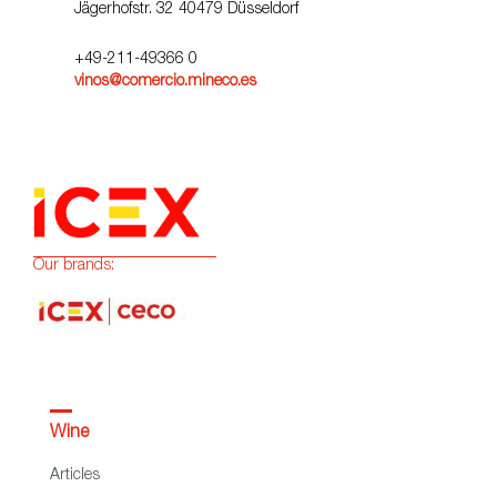
Jägerhofstr. 32 40479 Düsseldorf
+49-211-49366 0
vinos@comercio.mineco.es
Our brands:
Wine
Articles