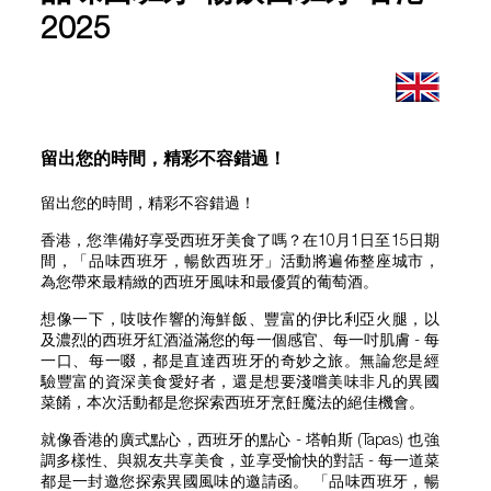
2025
留出您的時間，精彩不容錯過！
留出您的時間，精彩不容錯過！
香港，您準備好享受西班牙美食了嗎？在10月1日至15日期
間，「品味西班牙，暢飲西班牙」活動將遍佈整座城市，
為您帶來最精緻的西班牙風味和最優質的葡萄酒。
想像一下，吱吱作響的海鮮飯、豐富的伊比利亞火腿，以
及濃烈的西班牙紅酒溢滿您的每一個感官、每一吋肌膚 - 每
一口、每一啜，都是直達西班牙的奇妙之旅。無論您是經
驗豐富的資深美食愛好者，還是想要淺嚐美味非凡的異國
菜餚，本次活動都是您探索西班牙烹飪魔法的絕佳機會。
就像香港的廣式點心，西班牙的點心 - 塔帕斯 (Tapas) 也強
調多樣性、與親友共享美食，並享受愉快的對話 - 每一道菜
都是一封邀您探索異國風味的邀請函。 「品味西班牙，暢