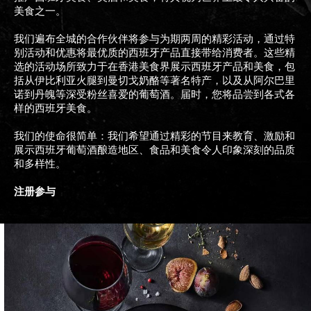
美食之一。
我们遍布全城的合作伙伴将参与为期两周的精彩活动，通过特
别活动和优惠将最优质的西班牙产品直接带给消费者。这些精
选的活动场所致力于在香港美食界展示西班牙产品和美食，包
括从伊比利亚火腿到曼切戈奶酪等著名特产，以及从阿尔巴里
诺到丹魄等深受粉丝喜爱的葡萄酒。届时，您将品尝到各式各
样的西班牙美食。
我们的使命很简单：我们希望通过精彩的节目来教育、激励和
展示西班牙葡萄酒酿造地区、食品和美食令人印象深刻的品质
和多样性。
注册参与