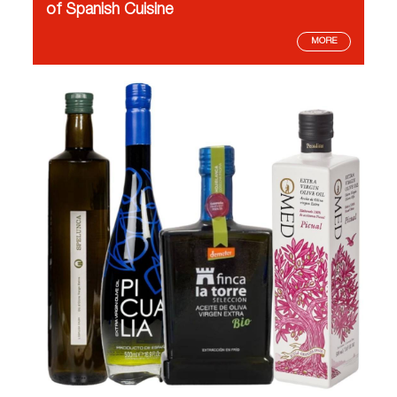
of Spanish Cuisine
MORE