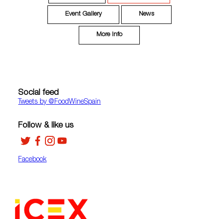
Event Gallery
News
More Info
Social feed
Tweets by ‎@FoodWineSpain
Follow & like us
Facebook