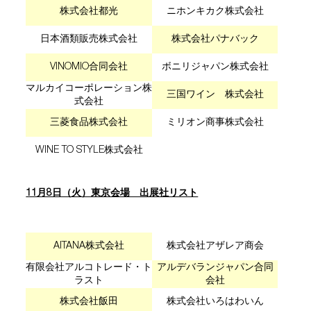
株式会社都光
ニホンキカク株式会社
日本酒類販売株式会社
株式会社パナバック
VINOMIO合同会社
ボニリジャパン株式会社
マルカイコーポレーション株
三国ワイン 株式会社
式会社
三菱食品株式会社
ミリオン商事株式会社
WINE TO STYLE株式会社
11月8日（火）東京会場 出展社リスト
AITANA株式会社
株式会社アザレア商会
有限会社アルコトレード・ト
アルデバランジャパン合同
ラスト
会社
株式会社飯田
株式会社いろはわいん