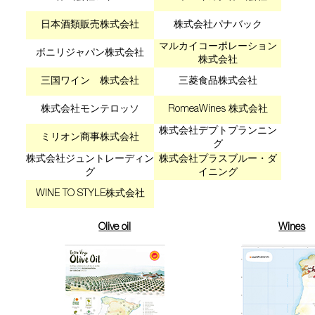
日本酒類販売株式会社
株式会社パナバック
マルカイコーポレーション
ボニリジャパン株式会社
株式会社
三国ワイン 株式会社
三菱食品株式会社
株式会社モンテロッソ
RomeaWines 株式会社
株式会社デプトプランニン
ミリオン商事株式会社
グ
株式会社ジュントレーディン
株式会社プラスブルー・ダ
グ
イニング
WINE TO STYLE株式会社
Olive oil
Wines