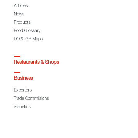
Articles
News
Products
Food Glossary
DO & IGP Maps
Restaurants & Shops
Business
Exporters
Trade Commisions
Statistics