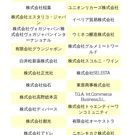
株式会社稲葉
ユニオンリカーズ株式会社
株式会社エスタリコ・ジャパ
イベリア貿易株式会社
ン
株式会社ヴォガジャパン/株
式会社ヴォガジャパンインタ
ウミネコ醸造株式会社
ーナショナル
株式会社グルメミートワー
有限会社グランジャポン
ルド
白井松新薬株式会社
株式会社スコルニ・ワイン
株式会社正光社
株式会社SELESTA
株式会社仙石
東亜商事株式会社
T.G.A. Int.Commerce
株式会社高野総本店
Business,S.L.
株式会社トゥエンティーワ
株式会社ディバース
ンコミュニティ
株式会社都光
有限会社オーケストラ
株式会社アドレ
ニホンキカク株式会社