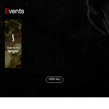
Events
Events in:
Beograd
VIEW ALL