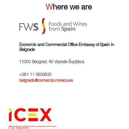
Where we are
Economic and Commercial Office Embassy of Spain in
Belgrade
11000 Beograd, 40 Vojvode Šupljikca
+381 11 3806832
belgrado@comercio.mineco.es
Our brands: