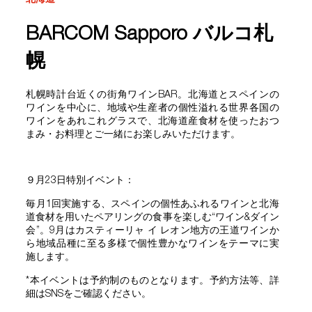
北海道
BARCOM Sapporo バルコ札
幌
札幌時計台近くの街角ワインBAR。北海道とスペインの
ワインを中心に、地域や生産者の個性溢れる世界各国の
ワインをあれこれグラスで、北海道産食材を使ったおつ
まみ・お料理とご一緒にお楽しみいただけます。
９月23日特別イベント：
毎月1回実施する、スペインの個性あふれるワインと北海
道食材を用いたペアリングの食事を楽しむ“ワイン&ダイン
会”。9月はカスティーリャ イ レオン地方の王道ワインか
ら地域品種に至る多様で個性豊かなワインをテーマに実
施します。
*本イベントは予約制のものとなります。予約方法等、詳
細はSNSをご確認ください。