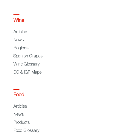
Wine
Articles
News
Regions
Spanish Grapes
Wine Glossary
DO & IGP Maps
Food
Articles
News
Products
Food Glossary