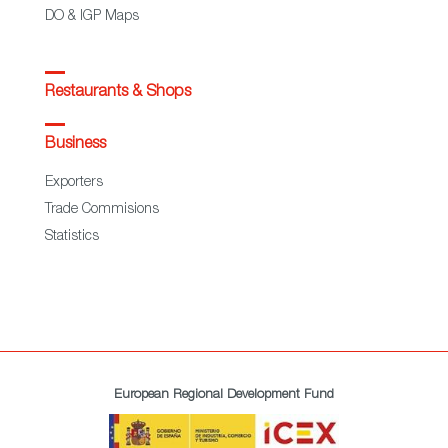
DO & IGP Maps
Restaurants & Shops
Business
Exporters
Trade Commisions
Statistics
European Regional Development Fund