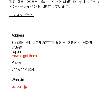
*9月13日～30日Eat Spain Drink Spain期間中を通してのキ
ャンペーンイベントも開催しています。
インスタグラム
Address
札幌市中央区北2条西2丁目15 STV北2条ビル1F南側
北海道
Japan
How to get there
Phone
011-211-1954
Website
barcom.jp