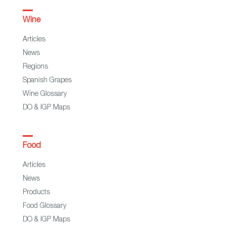
Wine
Articles
News
Regions
Spanish Grapes
Wine Glossary
DO & IGP Maps
Food
Articles
News
Products
Food Glossary
DO & IGP Maps