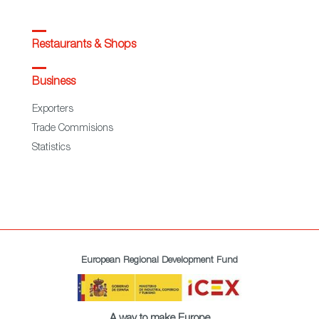
Restaurants & Shops
Business
Exporters
Trade Commisions
Statistics
European Regional Development Fund
A way to make Europe