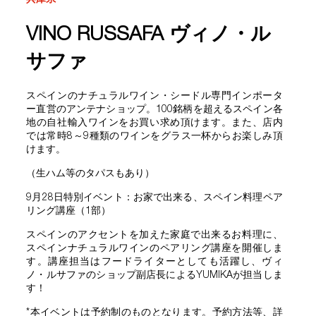
兵庫県
VINO RUSSAFA ヴィノ・ル
サファ
スペインのナチュラルワイン・シードル専門インポータ
ー直営のアンテナショップ。100銘柄を超えるスペイン各
地の自社輸入ワインをお買い求め頂けます。また、店内
では常時8～9種類のワインをグラス一杯からお楽しみ頂
けます。
（生ハム等のタパスもあり）
9月28日特別イベント：お家で出来る、スペイン料理ペア
リング講座（1部）
スペインのアクセントを加えた家庭で出来るお料理に、
スペインナチュラルワインのペアリング講座を開催しま
す。講座担当はフードライターとしても活躍し、ヴィ
ノ・ルサファのショップ副店長によるYUMIKAが担当しま
す！
*本イベントは予約制のものとなります。予約方法等、詳