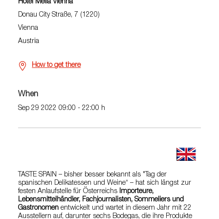
Hotel Melià Vienna
Donau City Straße, 7 (1220)
Vienna
Austria
How to get there
When
Sep 29 2022 09:00 - 22:00 h
TASTE SPAIN – bisher besser bekannt als "Tag der
spanischen Delikatessen und Weine“ – hat sich längst zur
festen Anlaufstelle für Österreichs
Importeure,
Lebensmittelhändler, Fachjournalisten, Sommeliers und
Gastronomen
entwickelt und wartet in diesem Jahr mit 22
Ausstellern auf, darunter sechs Bodegas, die ihre Produkte