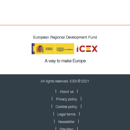
European Regional Development Fund
A way to make Europe
All rights reserved. ICEX © 2021
About us
Privacy policy
Cookies policy
Legal terms
Newsletter
Site Map