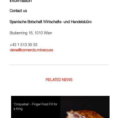
Information
Contact us
Spanische Botschaft Wirtschafts- und Handelsbüro
Stubenring 16, 1010 Wien
+43 1 513 39 33
viena@comercio.mineco.es
RELATED NEWS
'Croquetas' - Finger Food Fit for
a King