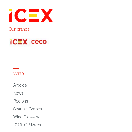
Our brands:
Wine
Articles
News
Regions
Spanish Grapes
Wine Glossary
DO & IGP Maps