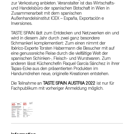
zur Verkostung anbieten. Veranstalter ist das Wirtschafts-
und Handelsbüro der spanischen Botschaft in Wien in
Zusammenarbeit mit dem spanischen
Außenhandelsinstitut ICEX – España, Exportación e
Inversiones.
TASTE SPAIN lädt zum Entdecken und Netzwerken ein und
wird in diesem Jahr durch zwei ganz besondere
Schmankerl komplementiert: Zum einen nimmt der
Ibérico-Experte Torsten Habermann die Besucher mit auf
eine genussreiche Reise durch die vielfältige Welt der
spanischen Schinken-, Fleisch- und Wurstwaren. Zum
anderen lässt Küchenchefin Raquel García Sánchez in ihrer
Tapas-Ecke aus den präsentierten Produkten im
Handumdrehen neue, originelle Kreationen entstehen.
Die Teilnahme an
TASTE SPAIN AUSTRIA 2022
ist nur für
Fachpublikum mit vorheriger Anmeldung möglich.