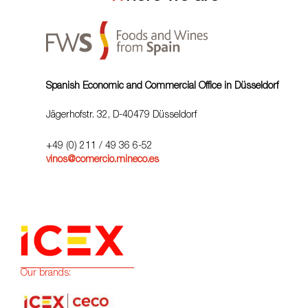
Spanish Economic and Commercial Office in Düsseldorf
Jägerhofstr. 32, D-40479 Düsseldorf
+49 (0) 211 / 49 36 6-52
vinos@comercio.mineco.es
Our brands: