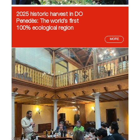
2025 historic harvest in DO
Penedès: The world’s first
100% ecological region
MORE