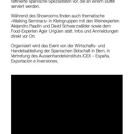
raffinierte spanische Spezialitäten vor, die an einem Buffet
serviert werden.
Während des Showrooms finden auch thematische
«Walking Seminars» in Kleingruppen mit den Weinexperten
Alejandro Paadin und David Schwarzwälder sowie dem
Food-Experten Ager Urigüen statt. Infos und Anmeldungen
direkt vor Ort.
Organisiert wird das Event von der Wirtschafts- und
Handelsabteilung der Spanischen Botschaft in Bern, in
Vertretung des Aussenhandelsinstituts ICEX – España,
Exportación e Inversiones.