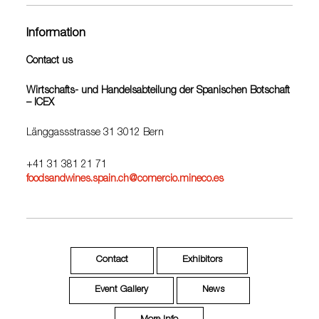
Information
Contact us
Wirtschafts- und Handelsabteilung der Spanischen Botschaft
– ICEX
Länggassstrasse 31 3012 Bern
+41 31 381 21 71
foodsandwines.spain.ch@comercio.mineco.es
Contact
Exhibitors
Event Gallery
News