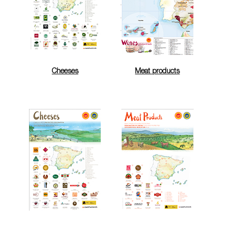
Cheeses
Meat products